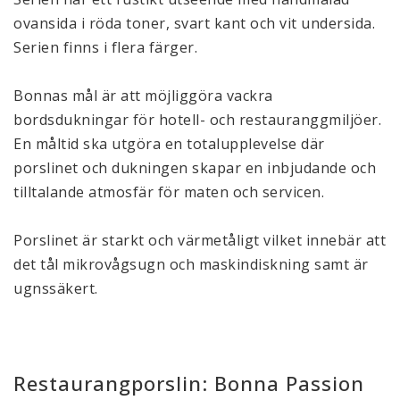
ovansida i röda toner, svart kant och vit undersida.
Serien finns i flera färger.
Bonnas mål är att möjliggöra vackra
bordsdukningar för hotell- och restauranggmiljöer.
En måltid ska utgöra en totalupplevelse där
porslinet och dukningen skapar en inbjudande och
tilltalande atmosfär för maten och servicen.
Porslinet är starkt och värmetåligt vilket innebär att
det tål mikrovågsugn och maskindiskning samt är
ugnssäkert.
Restaurangporslin: Bonna Passion