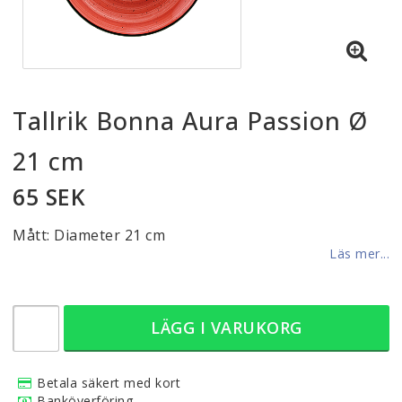
Tallrik Bonna Aura Passion Ø
21 cm
65 SEK
Mått: Diameter 21 cm
Läs mer...
LÄGG I VARUKORG
Betala säkert med kort
Banköverföring