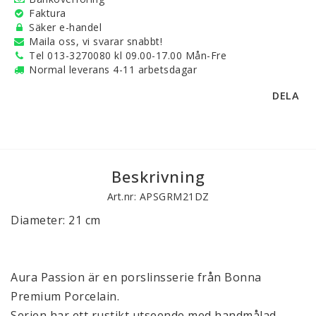
Faktura
Säker e-handel
Maila oss, vi svarar snabbt!
Tel 013-3270080 kl 09.00-17.00 Mån-Fre
Normal leverans 4-11 arbetsdagar
DELA
Beskrivning
Art.nr: APSGRM21DZ
Diameter: 21 cm
Aura Passion är en porslinsserie från Bonna
Premium Porcelain.
Serien har ett rustikt utseende med handmålad