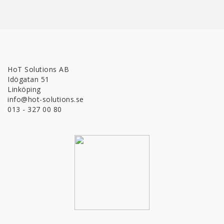
HoT Solutions AB
Idögatan 51
Linköping
info@hot-solutions.se
013 - 327 00 80