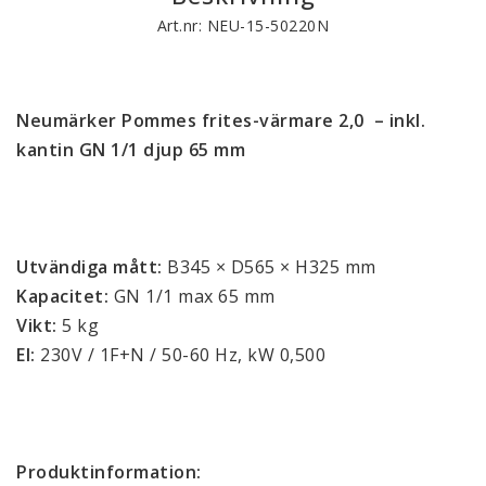
Art.nr: NEU-15-50220N
Neumärker Pommes frites-värmare 2,0 – inkl.
kantin GN 1/1 djup 65 mm
Utvändiga mått:
B345 × D565 × H325 mm
Kapacitet:
GN 1/1 max 65 mm
Vikt:
5 kg
El:
230V / 1F+N / 50-60 Hz, kW 0,500
Produktinformation: