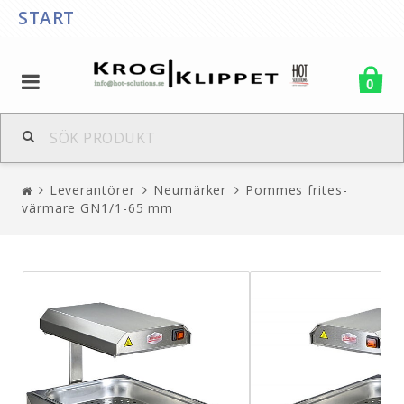
START
0
Leverantörer
Neumärker
Pommes frites-
värmare GN1/1-65 mm