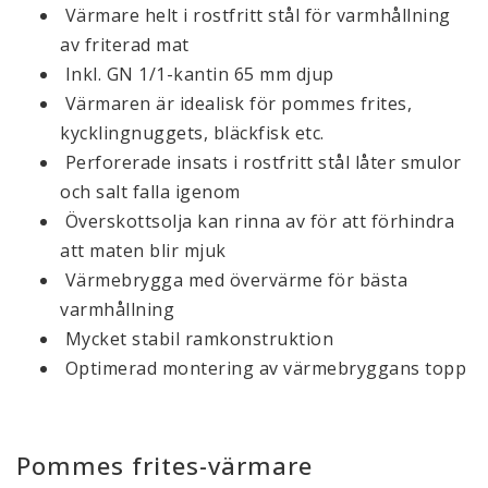
Värmare helt i rostfritt stål för varmhållning
av friterad mat
Inkl. GN 1/1-kantin 65 mm djup
Värmaren är idealisk för pommes frites,
kycklingnuggets, bläckfisk etc.
Perforerade insats i rostfritt stål låter smulor
och salt falla igenom
Överskottsolja kan rinna av för att förhindra
att maten blir mjuk
Värmebrygga med övervärme för bästa
varmhållning
Mycket stabil ramkonstruktion
Optimerad montering av värmebryggans topp
Pommes frites-värmare