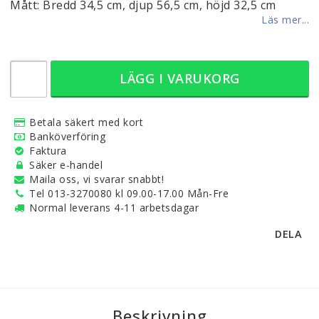
Mått: Bredd 34,5 cm, djup 56,5 cm, höjd 32,5 cm
Läs mer...
LÄGG I VARUKORG
Betala säkert med kort
Banköverföring
Faktura
Säker e-handel
Maila oss, vi svarar snabbt!
Tel 013-3270080 kl 09.00-17.00 Mån-Fre
Normal leverans 4-11 arbetsdagar
DELA
Beskrivning