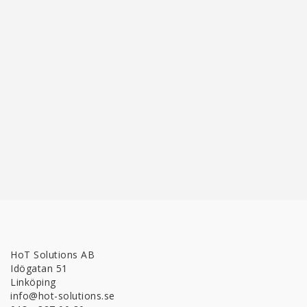
HoT Solutions AB
Idögatan 51
Linköping
info@hot-solutions.se