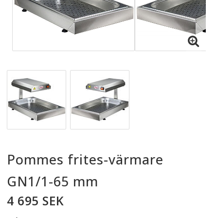
Pommes frites-värmare
GN1/1-65 mm
4 695 SEK