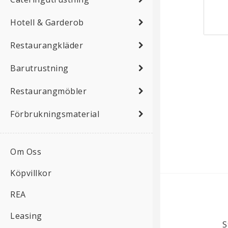
Hotell & Garderob
Restaurangkläder
Barutrustning
Restaurangmöbler
Förbrukningsmaterial
Om Oss
Köpvillkor
REA
Leasing
S