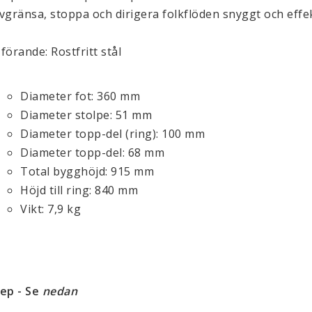
vgränsa, stoppa och dirigera folkflöden snyggt och effek
förande: Rostfritt stål
Diameter fot: 360 mm
Diameter stolpe: 51 mm
Diameter topp-del (ring): 100 mm
Diameter topp-del: 68 mm
Total bygghöjd: 915 mm
Höjd till ring: 840 mm
Vikt: 7,9 kg
ep - Se
nedan