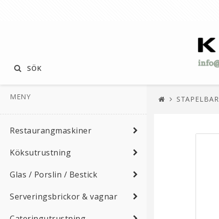
SÖK
MENY
STAPELBAR K
Restaurangmaskiner
Köksutrustning
Glas / Porslin / Bestick
Serveringsbrickor & vagnar
Cateringutrustning