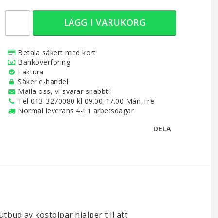
LÄGG I VARUKORG
Betala säkert med kort
Banköverföring
Faktura
Säker e-handel
Maila oss, vi svarar snabbt!
Tel 013-3270080 kl 09.00-17.00 Mån-Fre
Normal leverans 4-11 arbetsdagar
DELA
utbud av köstolpar hjälper till att