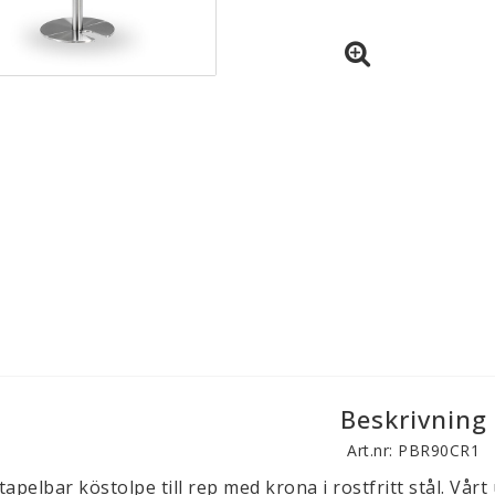
Beskrivning
Art.nr: PBR90CR1
tapelbar köstolpe till rep med krona i rostfritt stål. Vårt 