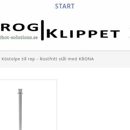
START
östolpe till rep - Rostfritt stål med KRONA