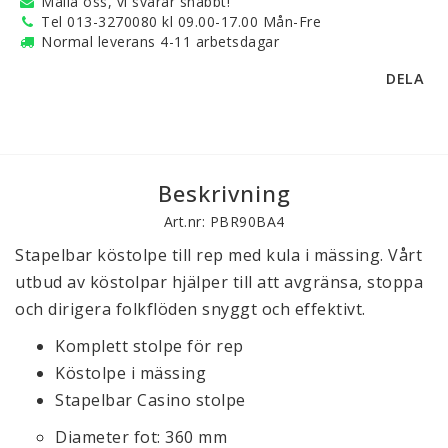
Maila oss, vi svarar snabbt!
Tel 013-3270080 kl 09.00-17.00 Mån-Fre
Normal leverans 4-11 arbetsdagar
DELA
Beskrivning
Art.nr: PBR90BA4
Stapelbar köstolpe till rep med kula i mässing. Vårt
utbud av köstolpar hjälper till att avgränsa, stoppa
och dirigera folkflöden snyggt och effektivt.
Komplett stolpe för rep
Köstolpe i mässing
Stapelbar Casino stolpe
Diameter fot: 360 mm