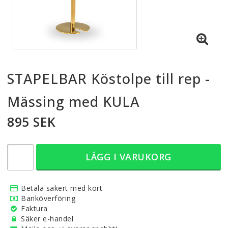
STAPELBAR Köstolpe till rep -
Mässing med KULA
895 SEK
LÄGG I VARUKORG
Betala säkert med kort
Banköverföring
Faktura
Säker e-handel