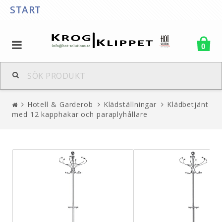
START
0
Hotell & Garderob
Klädställningar
Klädbetjänt
med 12 kapphakar och paraplyhållare