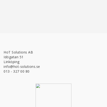
HoT Solutions AB
Idögatan 51
Linköping
info@hot-solutions.se
013 - 327 00 80