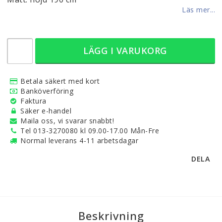
Läs mer...
LÄGG I VARUKORG
Betala säkert med kort
Banköverföring
Faktura
Säker e-handel
Maila oss, vi svarar snabbt!
Tel 013-3270080 kl 09.00-17.00 Mån-Fre
Normal leverans 4-11 arbetsdagar
DELA
Beskrivning