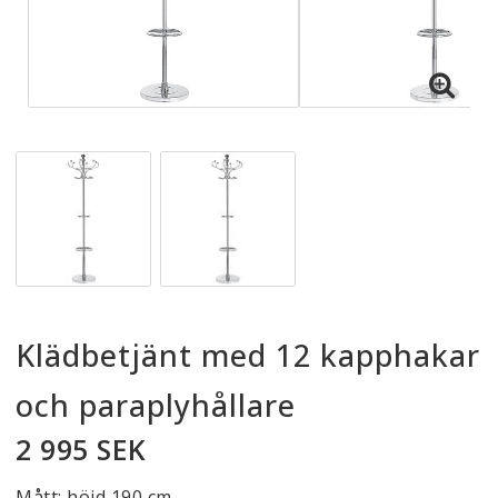
Klädbetjänt med 12 kapphakar
och paraplyhållare
2 995 SEK
Mått: höjd 190 cm