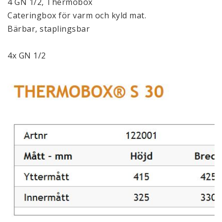
4 GN 1/2, Thermobox
Cateringbox för varm och kyld mat.
Bärbar, staplingsbar
4x GN 1/2