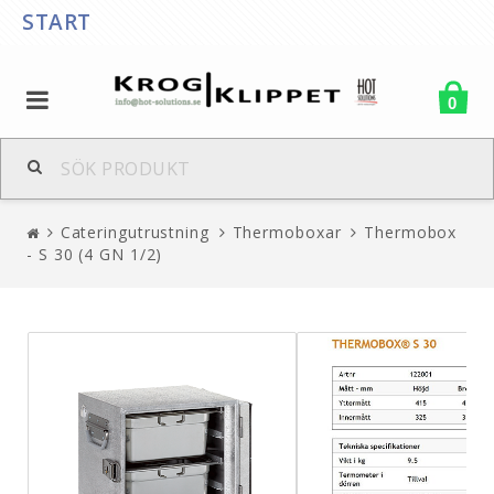
START
0
Cateringutrustning
Thermoboxar
Thermobox
- S 30 (4 GN 1/2)