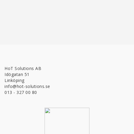
HoT Solutions AB
Idögatan 51
Linköping
info@hot-solutions.se
013 - 327 00 80