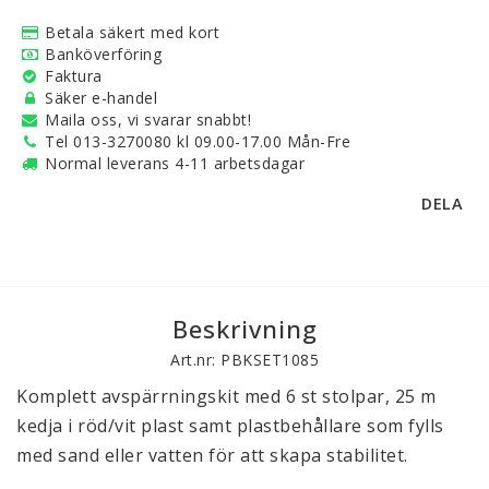
Betala säkert med kort
Banköverföring
Faktura
Säker e-handel
Maila oss, vi svarar snabbt!
Tel 013-3270080 kl 09.00-17.00 Mån-Fre
Normal leverans 4-11 arbetsdagar
DELA
Beskrivning
Art.nr: PBKSET1085
Komplett avspärrningskit med 6 st stolpar, 25 m
kedja i röd/vit plast samt plastbehållare som fylls
med sand eller vatten för att skapa stabilitet.