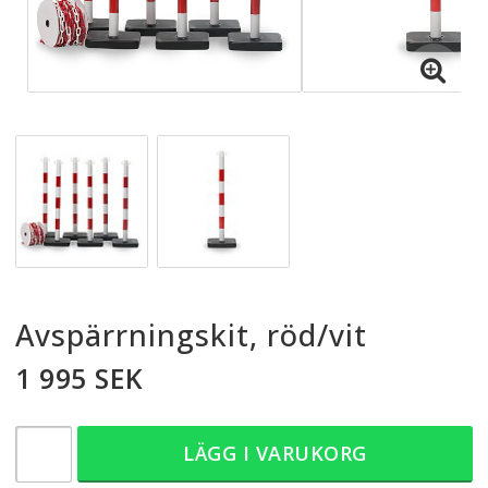
Avspärrningskit, röd/vit
1 995 SEK
LÄGG I VARUKORG