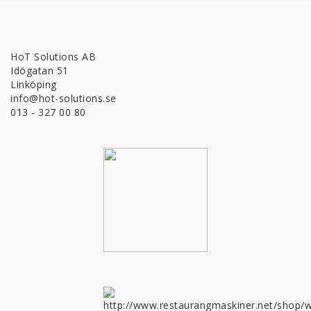
HoT Solutions AB
Idögatan 51
Linköping
info@hot-solutions.se
013 - 327 00 80