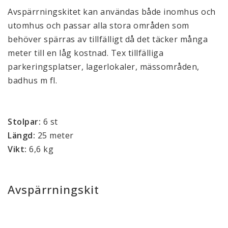
Avspärrningskitet kan användas både inomhus och
utomhus och passar alla stora områden som
behöver spärras av tillfälligt då det täcker många
meter till en låg kostnad. Tex tillfälliga
parkeringsplatser, lagerlokaler, mässområden,
badhus m fl.
Stolpar:
6 st
Längd:
25 meter
Vikt:
6,6 kg
Avspärrningskit