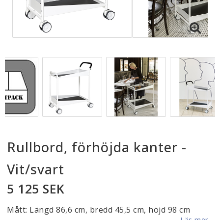
Rullbord, förhöjda kanter -
Vit/svart
5 125 SEK
Mått: Längd 86,6 cm, bredd 45,5 cm, höjd 98 cm
Läs mer...