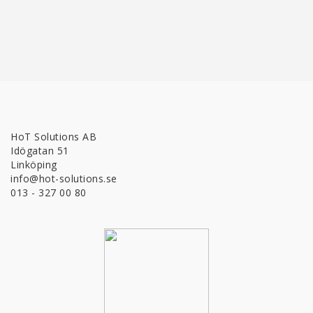
HoT Solutions AB
Idögatan 51
Linköping
info@hot-solutions.se
013 - 327 00 80