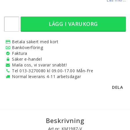
LÄGG I VARUKORG
Betala säkert med kort
Banköverföring
Faktura
Säker e-handel
Maila oss, vi svarar snabbt!
Tel 013-3270080 kl 09.00-17.00 Mån-Fre
Normal leverans 4-11 arbetsdagar
DELA
Beskrivning
Art.nr: KM1987-V