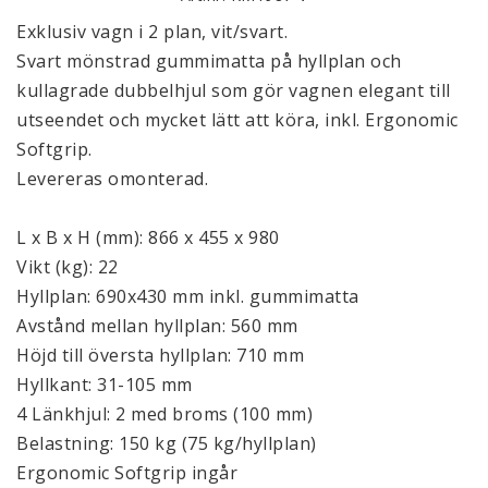
Exklusiv vagn i 2 plan, vit/svart.
Svart mönstrad gummimatta på hyllplan och
kullagrade dubbelhjul som gör vagnen elegant till
utseendet och mycket lätt att köra, inkl. Ergonomic
Softgrip.
Levereras omonterad.
L x B x H (mm): 866 x 455 x 980
Vikt (kg): 22
Hyllplan: 690x430 mm inkl. gummimatta
Avstånd mellan hyllplan: 560 mm
Höjd till översta hyllplan: 710 mm
Hyllkant: 31-105 mm
4 Länkhjul: 2 med broms (100 mm)
Belastning: 150 kg (75 kg/hyllplan)
Ergonomic Softgrip ingår