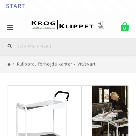
START
0
Rullbord, förhöjda kanter - Vit/svart