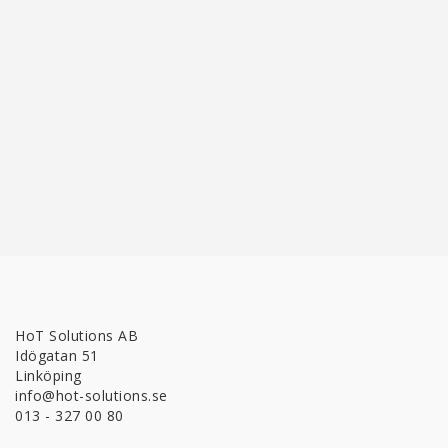
HoT Solutions AB
Idögatan 51
Linköping
info@hot-solutions.se
013 - 327 00 80