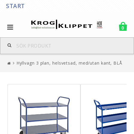
START
0
Hyllvagn 3 plan, helsvetsad, med/utan kant, BLÅ