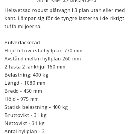
Art.nr: KM4127-B/KM4134-B
Helsvetsad robust plåtvagn i 3 plan utan eller med
kant. Lämpar sig för de tyngre lasterna i de riktigt
tuffa miljöerna.
Pulverlackerad
Höjd till översta hyllplan 770 mm
Avstånd mellan hyllplan 260 mm
2 fasta 2 länkhjul 160 mm
Belastning: 400 kg
Längd - 1080 mm
Bredd - 450 mm
Höjd - 975 mm
Statisk belastning - 400 kg
Bruttovikt - 31 kg
Nettovikt - 31 kg
Antal hyllplan - 3