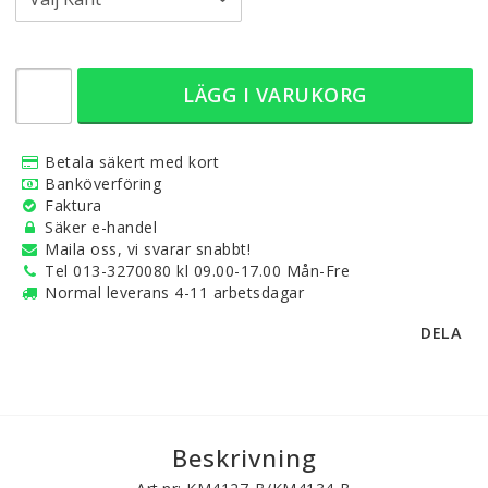
LÄGG I VARUKORG
Betala säkert med kort
Banköverföring
Faktura
Säker e-handel
Maila oss, vi svarar snabbt!
Tel 013-3270080 kl 09.00-17.00 Mån-Fre
Normal leverans 4-11 arbetsdagar
DELA
Beskrivning