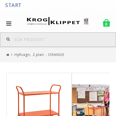
START
0
Hyllvagn, 2 plan - ORANGE