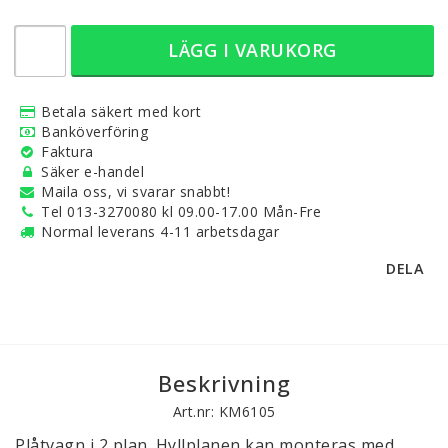
LÄGG I VARUKORG
Betala säkert med kort
Banköverföring
Faktura
Säker e-handel
Maila oss, vi svarar snabbt!
Tel 013-3270080 kl 09.00-17.00 Mån-Fre
Normal leverans 4-11 arbetsdagar
DELA
Beskrivning
Art.nr: KM6105
Plåtvagn i 2 plan. Hyllplanen kan monteras med