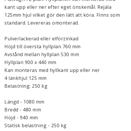
kant upp eller ner efter eget önskemål. Rejäla
125mm hjul vilket gör den lätt att köra. Finns som
standard. Levereras omonterad.
Pulverlackerad eller elförzinkad
Höjd till översta hyllplan 760 mm
Avstånd mellan hyllplan 530 mm
Hyllplan 900 x 440 mm
Kan monteras med hyllkant upp eller ner
4 länkhjul 125 mm
Belastning: 250 kg
Längd - 1080 mm
Bredd - 480 mm
Höjd - 940 mm
Statisk belastning - 250 kg