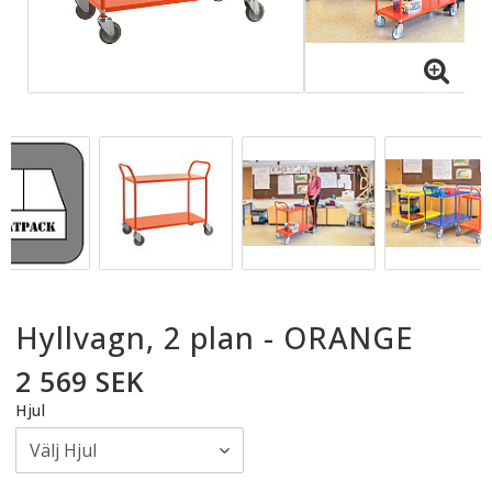
Hyllvagn, 2 plan - ORANGE
2 569 SEK
Hjul