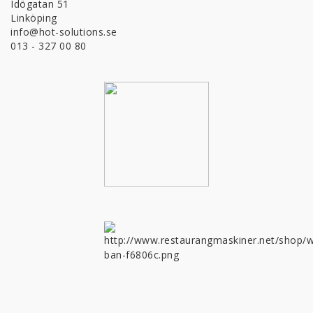
Idögatan 51
Linköping
info@hot-solutions.se
013 - 327 00 80