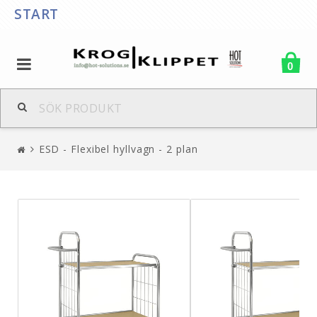
START
0
ESD - Flexibel hyllvagn - 2 plan