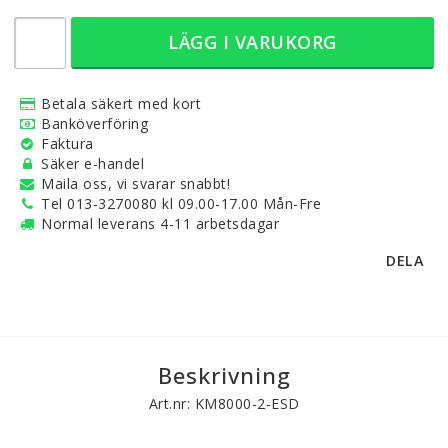
LÄGG I VARUKORG
Betala säkert med kort
Banköverföring
Faktura
Säker e-handel
Maila oss, vi svarar snabbt!
Tel 013-3270080 kl 09.00-17.00 Mån-Fre
Normal leverans 4-11 arbetsdagar
DELA
Beskrivning
Art.nr: KM8000-2-ESD