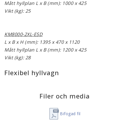
Mått hyllplan L x B (mm): 1000 x 425
Vikt (kg): 25
KM8000-2XL
-ESD
L x B x H (mm): 1395 x 470 x 1120
Mått hyllplan L x B (mm): 1200 x 425
Vikt (kg): 28
Flexibel hyllvagn
Filer och media
Bifogad fil