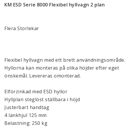
KM ESD Serie 8000 Flexibel hyllvagn 2 plan
Flera Storlekar
Flexibel hyllvagn med ett brett användningsområde.
Hyllorna kan monteras på olika höjder efter eget
önskemål. Levereras omonterad.
Elförzinkad med ESD hyllor
Hyllplan steglöst ställbara i höjd
Justerbart handtag
4 länkhjul 125 mm
Belastning: 250 kg