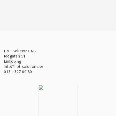
HoT Solutions AB
Idögatan 51
Linköping
info@hot-solutions.se
013 - 327 00 80